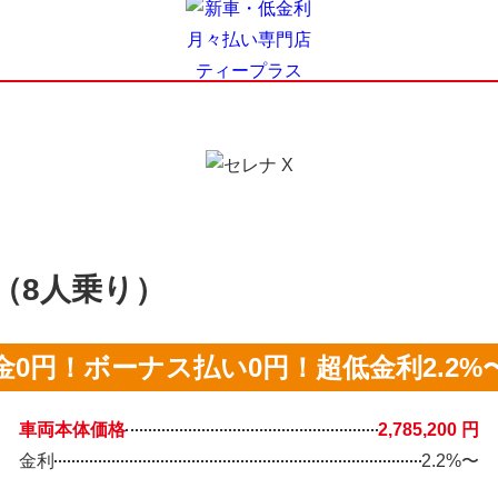
X（8人乗り）
金0円！ボーナス払い0円！超低金利2.2%
車両本体価格
2,785,200 円
金利
2.2%〜