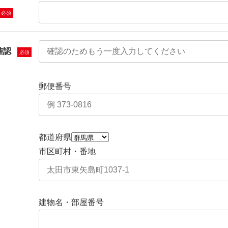
必須
確認
必須
郵便番号
都道府県
市区町村・番地
建物名・部屋番号