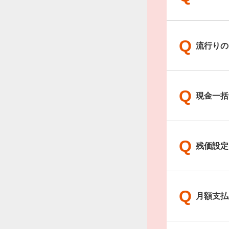
Q
流行りの
Q
現金一括
Q
残価設定
Q
月額支払