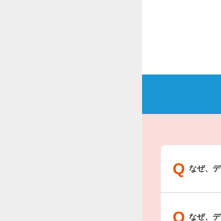
Q
なぜ、デ
Q
なぜ、デ