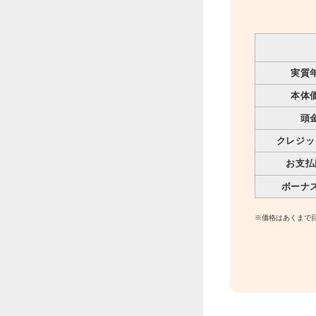
実質
本体
頭
クレジッ
お支払
ボーナ
※価格はあくまで