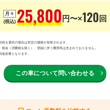
25,800
120
月々
円〜×
回
(税込)
別色を選択の場合は所定の価格が加算されます。
、税金（消費税を除く）、登録に伴う費用等は含まれておりません。
別途必要となります。
この車について問い合わせる