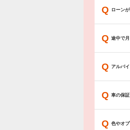
Q
ローンが
Q
途中で月
Q
アルバイ
Q
車の保証
Q
色やオプ