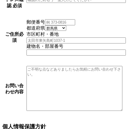
認
必須
郵便番号
都道府県
ご住所
必
市区町村・番地
須
建物名・部屋番号
お問い合
わせ内容
個人情報保護方針