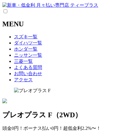
MENU
スズキ一覧
ダイハツ一覧
ホンダ一覧
ニッサン一覧
三菱一覧
よくある質問
お問い合わせ
アクセス
プレオプラス F（2WD）
頭金0円！ボーナス払い0円！超低金利2.2%〜！