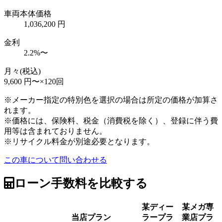
車両本体価格
1,036,200 円
金利
2.2%〜
月々
(税込)
9,600
円〜×
120
回
※メーカー指定の特別色を選択の場合は所定の価格が加算さ
れます。
※価格には、保険料、税金（消費税を除く）、登録に伴う費
用等は含まれておりません。
※リサイクル料金が別途必要となります。
この車について問い合わせる
ローン手数料を比較する
某ディー
某メガ専
当店プラン
ラープラ
業店プラ