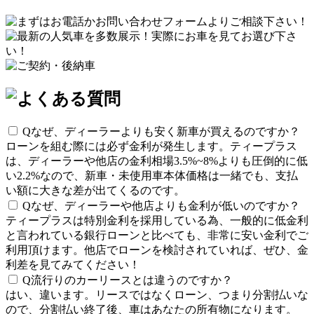
Q
なぜ、ディーラーよりも安く新車が買えるのですか？
ローンを組む際には必ず金利が発生します。ティープラス
は、ディーラーや他店の金利相場3.5%~8%よりも圧倒的に低
い2.2%なので、新車・未使用車本体価格は一緒でも、支払
い額に大きな差が出てくるのです。
Q
なぜ、ディーラーや他店よりも金利が低いのですか？
ティープラスは特別金利を採用している為、一般的に低金利
と言われている銀行ローンと比べても、非常に安い金利でご
利用頂けます。他店でローンを検討されていれば、ぜひ、金
利差を見てみてください！
Q
流行りのカーリースとは違うのですか？
はい、違います。リースではなくローン、つまり分割払いな
ので、分割払い終了後、車はあなたの所有物になります。