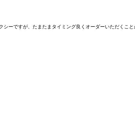
ォクシーですが、たまたまタイミング良くオーダーいただくこと