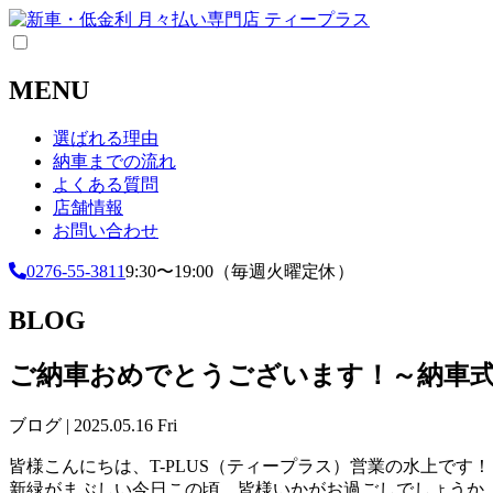
MENU
選ばれる理由
納車までの流れ
よくある質問
店舗情報
お問い合わせ
0276-55-3811
9:30〜19:00（毎週火曜定休）
BLOG
ご納車おめでとうございます！～納車式始
ブログ | 2025.05.16 Fri
皆様こんにちは、T-PLUS（ティープラス）営業の水上です！
新緑がまぶしい今日この頃、皆様いかがお過ごしでしょうか