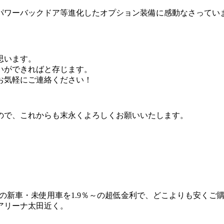
パワーバックドア等進化したオプション装備に感動なさってい
思います。
いができればと存じます。
お気軽にご連絡ください！
ので、これからも末永くよろしくお願いいたします。
ーの新車・未使用車を1.9％～の超低金利で、どこよりも安くご
アリーナ太田近く。