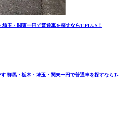
埼玉・関東一円で普通車を探すならT-PLUS！
す 群馬・栃木・埼玉・関東一円で普通車を探すならT-