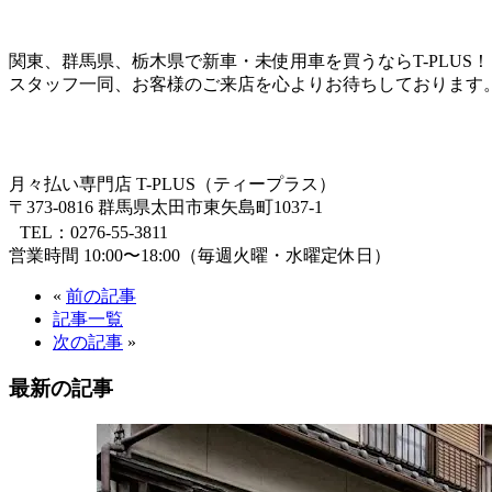
関東、群馬県、栃木県で新車・未使用車を買うならT-PLUS！
スタッフ一同、お客様のご来店を心よりお待ちしております
月々払い専門店 T-PLUS（ティープラス）
〒373-0816 群馬県太田市東矢島町1037-1
TEL：0276-55-3811
営業時間 10:00〜18:00（毎週火曜・水曜定休日）
«
前の記事
記事一覧
次の記事
»
最新の記事