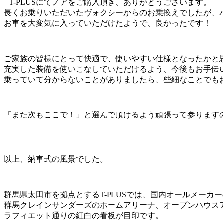
T-PLUSにてノアをご購入頂き、ありがとうございます。
長くお乗りいただいたヴォクシーからのお乗換えでしたが、
お車を大変気に入っていただけたようで、良かったです！
ご家族の皆様にとって快適で、使いやすい仕様となったかと
充実した装備を使いこなしていただけるよう、今後もお手伝
乗っていて分からないことがありましたら、些細なことでも
「また次もここで！」と選んで頂けるよう頑張って参ります
以上、納車式の風景でした。
群馬県太田市を拠点とするT-PLUSでは、国内オールメーカ
群馬クレインサンダーズのホームアリーナ、オープンハウス
ラフィエット通りの紅白の看板が目印です。