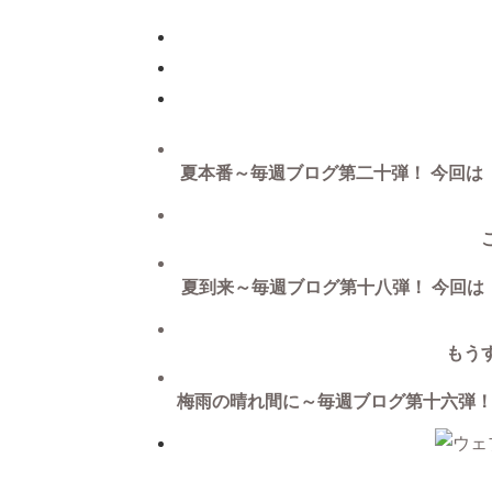
夏本番～毎週ブログ第二十弾！ 今回は
夏到来～毎週ブログ第十八弾！ 今回は
もう
梅雨の晴れ間に～毎週ブログ第十六弾！ 