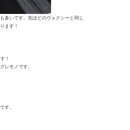
も多いです。先ほどのヴォクシーと同じ
おります！
ます！
グレモノです。
です。