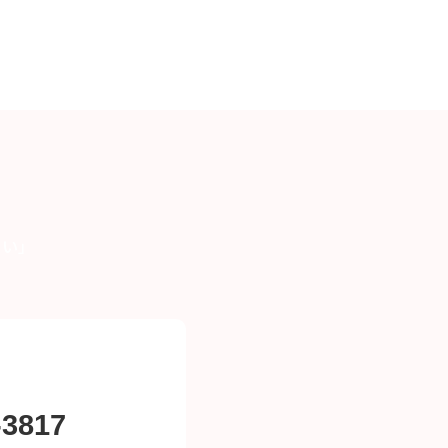
らい」
-3817