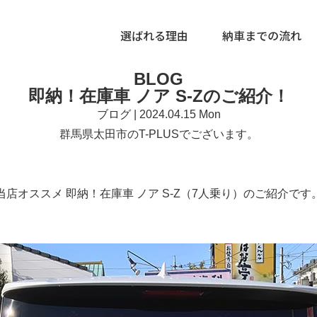
選ばれる理由
納車までの流れ
BLOG
即納！在庫車 ノア S-Zのご紹介！
ブログ | 2024.04.15 Mon
群馬県太田市のT-PLUSでございます。
当店オススメ 即納！在庫車 ノア S-Z（7人乗り）のご紹介です