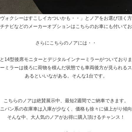
ヴォクシーはすこしイカついかも・・」とノアをお選び頂く方
インチナビなどのメーカーオプションはこちらのお車にも付いて
さらにこちらのノアには・・
と14型後席モニターとデジタルインナーミラーがついており
ーミラーは後ろに荷物を積んだ状態でも車両後方が見られるス
あるといいながある。そんな1台です。
こちらのノアは絶賛展示中、最短2週間でご納車できます。
ニバン系の在庫車は入庫が少なく、価格も徐々に値上がり傾向
そんな中、大人気のノアがお得に購入頂けるチャンス！