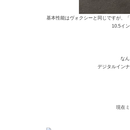
基本性能はヴォクシーと同じですが、「
10.5
なん
デジタルインナ
現在ミ