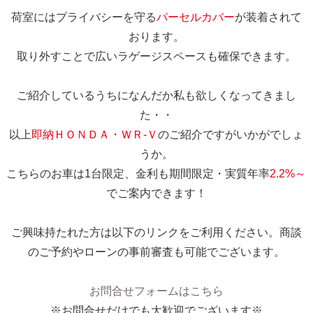
荷室にはプライバシーを守る
パーセルカバー
が装着されて
おります。
取り外すことで広いラゲージスペースも確保できます。
ご紹介しているうちになんだか私も欲しくなってきまし
た・・
以上
即納ＨＯＮＤＡ・ＷＲ-Ｖ
のご紹介ですがいかがでしょ
うか。
こちらのお車は1台限定、金利も期間限定・実質年率
2.2%～
でご案内できます！
ご興味持たれた方は以下のリンクをご利用ください。商談
のご予約やローンの事前審査も可能でございます。
お問合せフォームはこちら
※お問合せだけでも大歓迎でございます※