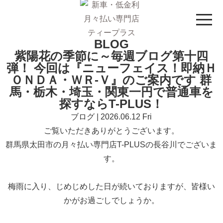
BLOG
紫陽花の季節に～毎週ブログ第十四
弾！ 今回は『ニューフェイス！即納Ｈ
ＯＮＤＡ・ＷＲ-Ｖ』のご案内です 群
馬・栃木・埼玉・関東一円で普通車を
探すならT-PLUS！
ブログ | 2026.06.12 Fri
ご覧いただきありがとうございます。
群馬県太田市の月々払い専門店T-PLUSの長谷川でございま
す。
梅雨に入り、じめじめした日が続いておりますが、皆様い
かがお過ごしでしょうか。